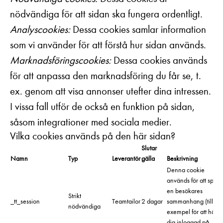
nödvändiga för att sidan ska fungera ordentligt.
Analyscookies:
Dessa cookies samlar information
som vi använder för att förstå hur sidan används.
Marknadsföringscookies:
Dessa cookies används
för att anpassa den marknadsföring du får se, t.
ex. genom att visa annonser utefter dina intressen.
I vissa fall utför de också en funktion på sidan,
såsom integrationer med sociala medier.
Vilka cookies används på den här sidan?
Slutar
Namn
Typ
Leverantör
gälla
Beskrivning
Denna cookie
används för att spara
en besökares
Strikt
_tt_session
Teamtailor
2 dagar
sammanhang (till
nödvändiga
exempel för att hålla
dig inloggad på