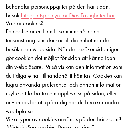
behandlar personuppgifter på den här sidan,
besök
Integritetspolicyn för Diös Fastigheter här
.
Vad är cookies?
En cookie är en liten fil som innehåller en
teckensträng som skickas till din enhet när du
besöker en webbsida. När du besöker sidan igen
gör cookien det möjligt för sidan att känna igen
din webbläsare. På så vis kan den information som
du tidigare har tillhandahållit hämtas. Cookies kan
lagra användarpreferenser och annan information
i syfte att förbättra din upplevelse på sidan, eller
användas för att spåra dig när du besöker andra
webbplatser.
Vilka typer av cookies används på den här sidan?
Nödvändiga cookies:
Dessa cookies är