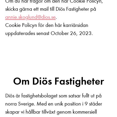
Om du har frågor om den här Cookie Policyn,
skicka gärna ett mail till Diös Fastigheter på
annie.skoglund@dios.se
.
Cookie Policyn för den här karriärsidan
uppdaterades senast October 26, 2023.
Om Diös Fastigheter
Diös är fastighetsbolaget som satsar fullt ut på
norra Sverige. Med en unik position i 9 städer
skapar vi hållbar tillväxt genom kommersiell