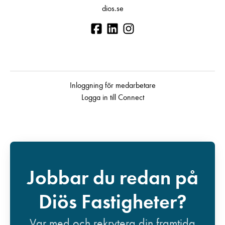
dios.se
Inloggning för medarbetare
Logga in till Connect
Jobbar du redan på
Diös Fastigheter?
Var med och rekrytera din framtida