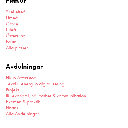
Platser
Skellefteå
Umeå
Gävle
Luleå
Östersund
Falun
Alla platser
Avdelningar
HR & Affärsstöd
Teknik, energi & digitalisering
Projekt
IR, ekonomi, hållbarhet & kommunikation
Examen & praktik
Finans
Alla Avdelningar