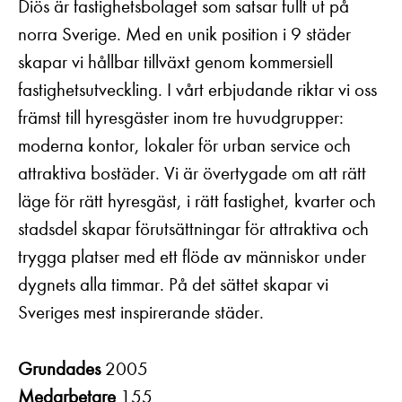
Diös är fastighetsbolaget som satsar fullt ut på
norra Sverige. Med en unik position i 9 städer
skapar vi hållbar tillväxt genom kommersiell
fastighetsutveckling. I vårt erbjudande riktar vi oss
främst till hyresgäster inom tre huvudgrupper:
moderna kontor, lokaler för urban service och
attraktiva bostäder. Vi är övertygade om att rätt
läge för rätt hyresgäst, i rätt fastighet, kvarter och
stadsdel skapar förutsättningar för attraktiva och
trygga platser med ett flöde av människor under
dygnets alla timmar. På det sättet skapar vi
Sveriges mest inspirerande städer.
Grundades
2005
Medarbetare
155